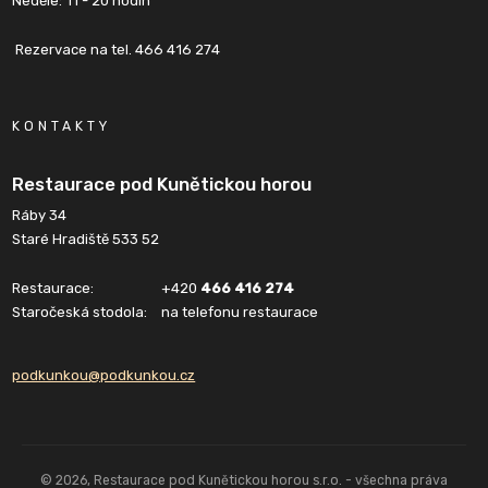
Neděle: 11 - 20 hodin
Rezervace na tel. 466 416 274
KONTAKTY
Restaurace pod Kunětickou horou
Ráby 34
Staré Hradiště 533 52
Restaurace:
+420
466 416 274
Staročeská stodola:
na telefonu restaurace
podkunkou@podkunkou.cz
© 2026, Restaurace pod Kunětickou horou s.r.o. - všechna práva